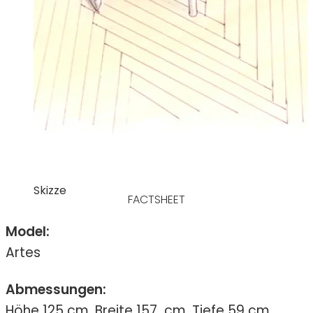
Skizze
FACTSHEET
Model:
Artes
Abmessungen:
Höhe 125 cm, Breite 157 cm, Tiefe 59 cm