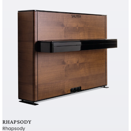
RHAPSODY
Rhapsody