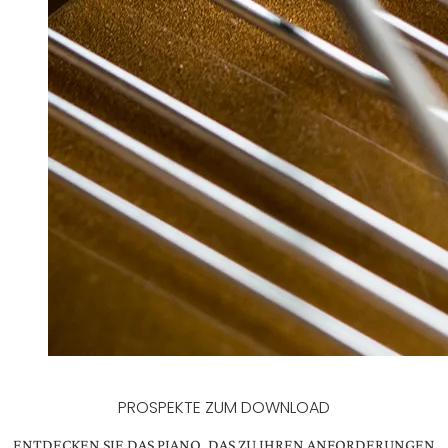
PROSPEKTE ZUM DOWNLOAD
ENTDECKEN SIE DAS PIANO, DAS ZU IHREN ANFORDERUNGEN