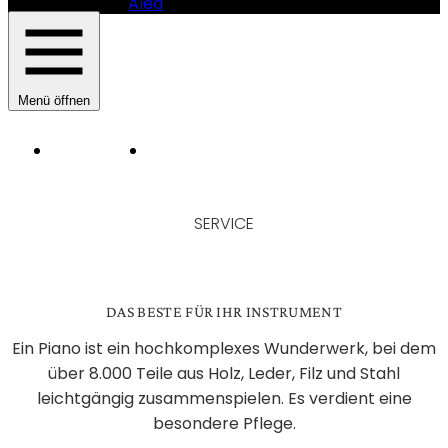
Alea
Menü öffnen
Instruments
Manufacturer
HAUPTNAVIGATION
SAUTER
PIANOMANUFAKTUR
SERVICE
-
SERVICE
DAS BESTE FÜR IHR INSTRUMENT
Ein Piano ist ein hochkomplexes Wunderwerk, bei dem
über 8.000 Teile aus Holz, Leder, Filz und Stahl
leichtgängig zusammenspielen. Es verdient eine
besondere Pflege.